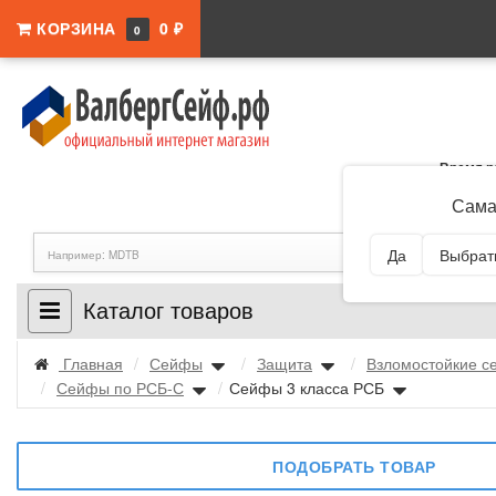
КОРЗИНА
0 ₽
0
Время р
Адрес:
Самар
Сама
Да
Выбрать
Каталог товаров
Главная
/
Сейфы
/
Защита
/
Взломостойкие 
/
Сейфы по РСБ-С
/
Сейфы 3 класса РСБ
ПОДОБРАТЬ ТОВАР