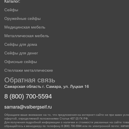
Каталог:
Сейфы
Оружейные сейфы
Медицинская мебель
Металлическая мебель
Сейфы для дома
Сейфы для денег
Офисные сейфы
Стеллажи металлические
Обратная связь
Самарская область г. Самара, ул. Луцкая 16
8 (800) 700-5594
samara@valbergseif.ru
Обращаем ваше внимание на то, что предложения на интернет-сайте ни при каких усло
офертой, определяемой положениями Статьи 437 (2) ГК РФ.
Для получения подробной информации о наличии и стоимости указанных на сайте товаро
обращайтесь к менеджеру по телефону
8 (800) 700-5594
или по электронной почте: samara@