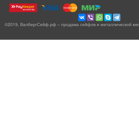
©2019, ВалбергСейф.рф – продажа сейфов и металлической ме