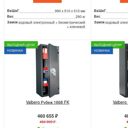
ВxШxГ
ВxШxГ
990 x 510 x 510 мм
Вес
Вес
290 кг
Замок
Замок
кодовый электронный + биометрический
кодовый элек
+ ключевой
ВЫГОДНАЯ ЦЕНА!
ВЫГОДНАЯ ЦЕНА!
НОВИНКА!
НОВИНКА!
Valberg Рубеж 1668 FK
Valberg
460 655 ₽
4
484 900 ₽