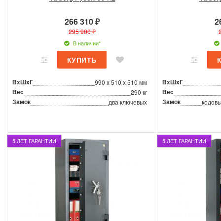
266 310 ₽
2
295 900 ₽
В наличии*
ВxШxГ
ВxШxГ
990 x 510 x 510 мм
Вес
Вес
290 кг
Замок
Замок
два ключевых
кодовы
5 ЛЕТ ГАРАНТИИ
5 ЛЕТ ГАРАНТИИ