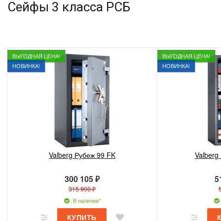
Сейфы 3 класса РСБ
ВЫГОДНАЯ ЦЕНА!
ВЫГОДНАЯ ЦЕНА!
НОВИНКА!
НОВИНКА!
Valberg Рубеж 99 FK
Valberg
300 105 ₽
5
315 900 ₽
В наличии*