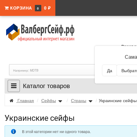
КОРЗИНА
0 ₽
0
Время р
Адрес:
Самар
Сама
Да
Выбрать
Каталог товаров
Главная
/
Сейфы
/
Страны
/
Украинские сейф
Украинские сейфы
В этой категории нет ни одного товара.