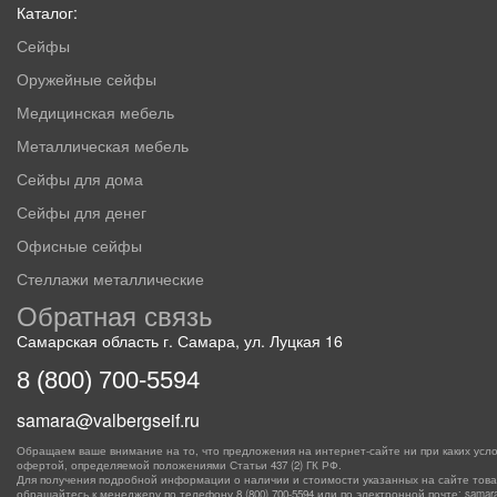
Каталог:
Сейфы
Оружейные сейфы
Медицинская мебель
Металлическая мебель
Сейфы для дома
Сейфы для денег
Офисные сейфы
Стеллажи металлические
Обратная связь
Самарская область г. Самара, ул. Луцкая 16
8 (800) 700-5594
samara@valbergseif.ru
Обращаем ваше внимание на то, что предложения на интернет-сайте ни при каких усло
офертой, определяемой положениями Статьи 437 (2) ГК РФ.
Для получения подробной информации о наличии и стоимости указанных на сайте товаро
обращайтесь к менеджеру по телефону
8 (800) 700-5594
или по электронной почте: samara@