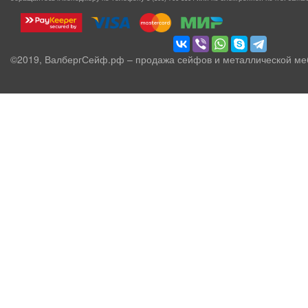
©2019, ВалбергСейф.рф – продажа сейфов и металлической ме