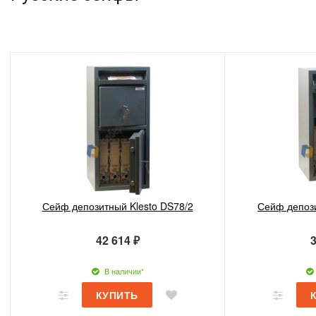
Сейф депозитный Klesto DS78/2
Сейф депози
42 614 ₽
3
В наличии*