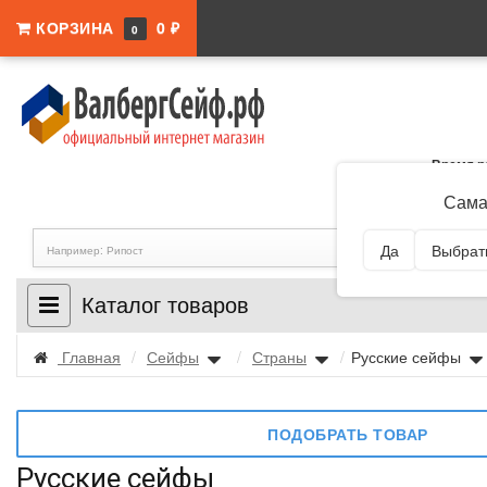
КОРЗИНА
0 ₽
0
Время р
Адрес:
Самар
Сама
Да
Выбрать
Каталог товаров
Главная
/
Сейфы
/
Страны
/
Русские сейфы
ПОДОБРАТЬ ТОВАР
Русские сейфы