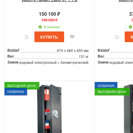
150 100 ₽
3
158 000 ₽
В наличии*
ВxШxГ
ВxШxГ
670 x 480 x 455 мм
Вес
Вес
131 кг
Замок
Замок
кодовый электронный + биометрический
кодовый элек
ВЫГОДНАЯ ЦЕНА!
НОВИНКА!
НОВИНКА!
ВЫГОДНАЯ ЦЕНА!