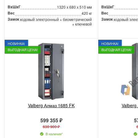
ВxШxГ
ВxШxГ
1320 x 680 x 510 мм
Вес
Вес
420 кг
Замок
Замок
кодовый электронный + биометрический
кодовый элек
+ ключевой
НОВИНКА!
НОВИНКА!
ВЫГОДНАЯ ЦЕНА!
ВЫГОДНАЯ ЦЕНА!
Valberg Алмаз 1685 FK
Valberg
599 355 ₽
5
630 900 ₽
В наличии*