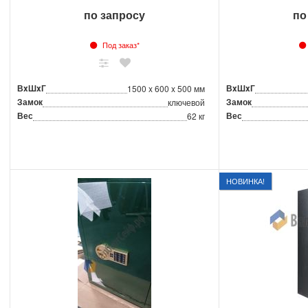
по запросу
по
Под заказ*
ВxШxГ
ВxШxГ
1500 x 600 x 500 мм
Замок
Замок
ключевой
Вес
Вес
62 кг
НОВИНКА!