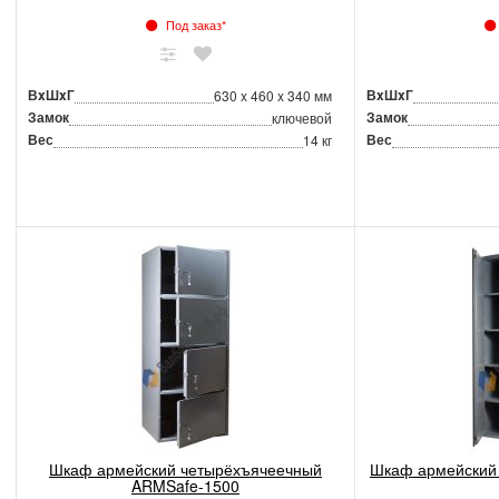
Под заказ*
ВxШxГ
ВxШxГ
630 x 460 x 340 мм
Замок
Замок
ключевой
Вес
Вес
14 кг
Шкаф армейский четырёхъячеечный
Шкаф армейский
ARMSafe-1500