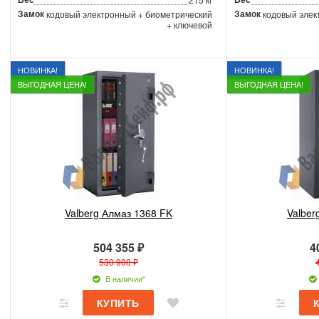
Замок
Замок
кодовый электронный + биометрический
кодовый элек
+ ключевой
НОВИНКА!
НОВИНКА!
ВЫГОДНАЯ ЦЕНА!
ВЫГОДНАЯ ЦЕНА!
Valberg Алмаз 1368 FK
Valber
504 355 ₽
4
530 900 ₽
В наличии*