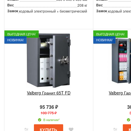
Вес
Вес
208 кг
Замок
Замок
кодовый электронный + биометрический
кодовый элек
ВЫГОДНАЯ ЦЕНА!
ВЫГОДНАЯ ЦЕНА!
НОВИНКА!
НОВИНКА!
Valberg Гранит 65T FD
Valberg Га
95 736 ₽
3
100 775 ₽
В наличии*