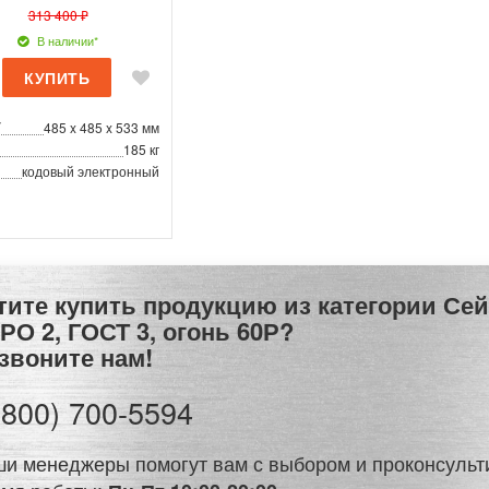
313 400 ₽
В наличии*
Г
485 x 485 x 533 мм
185 кг
кодовый электронный
РО 2, ГОСТ 3, огонь 60Р?
звоните нам!
(800) 700-5594
и менеджеры помогут вам с выбором и проконсульт