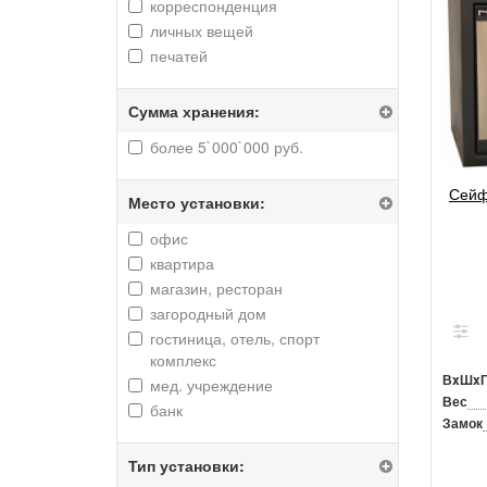
корреспонденция
личных вещей
печатей
Сумма хранения:
более 5`000`000 руб.
Сейф
Место установки:
офис
квартира
магазин, ресторан
загородный дом
гостиница, отель, спорт
комплекс
ВxШx
мед. учреждение
Вес
банк
Замок
Тип установки: