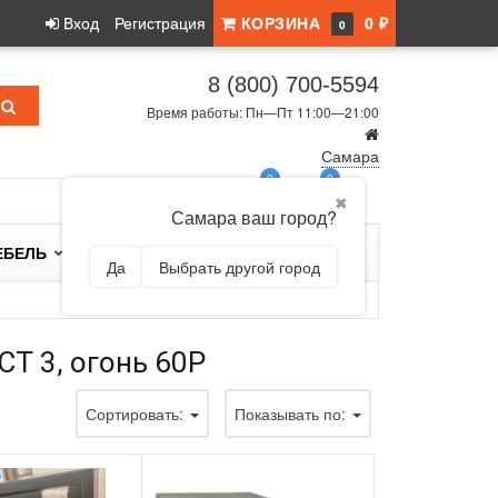
Вход
Регистрация
КОРЗИНА
0 ₽
0
8 (800) 700-5594
Время работы: Пн—Пт 11:00—21:00
Самара
0
0
✖
Самара ваш город?
ЕБЕЛЬ
БРЕНДЫ
Да
Выбрать другой город
СТ 3, огонь 60Р
Сортировать:
Показывать по: