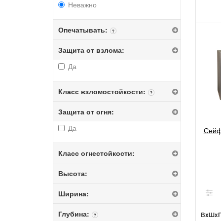
Неважно
Опечатывать:
?
Защита от взлома:
Да
Класс взломостойкости:
?
Защита от огня:
Да
Сейф
Класс огнестойкости:
Высота:
Ширина:
Глубина:
ВxШx
?