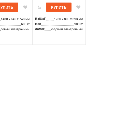
ВxШxГ
1430 x 640 x 748 мм
1730 x 800 x 693 мм
Вес
600 кг
900 кг
Замок
одовый электронный
кодовый электронный