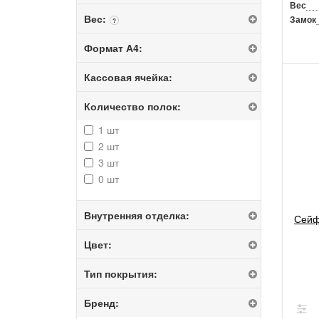
Вес
Вес:
Замок
?
Формат А4:
Кассовая ячейка:
Количество полок:
1 шт
2 шт
3 шт
0 шт
Внутренняя отделка:
Сейф
Цвет:
Тип покрытия:
Бренд: