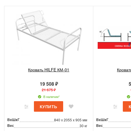
Кровать HILFE КМ-01
Кроват
19 508 ₽
5
21 675 ₽
В наличии*
ВxШxГ
ВxШxГ
840 x 2055 x 905 мм
Вес
Вес
30 кг