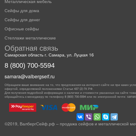
Металлическая мебель
Сейфы для дома
Сейфы для денег
Офисные сейфы
Стеллажи металлические
Обратная связь
Самарская область г. Самара, ул. Луцкая 16
8 (800) 700-5594
samara@valbergseif.ru
Обращаем ваше внимание на то, что предложения на интернет-сайте ни при каких усло
офертой, определяемой положениями Статьи 437 (2) ГК РФ.
Для получения подробной информации о наличии и стоимости указанных на сайте товаро
обращайтесь к менеджеру по телефону
8 (800) 700-5594
или по электронной почте: samara@
©2019, ВалбергСейф.рф – продажа сейфов и металлической ме