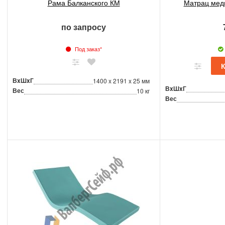
Рама Балканского КМ
Матрац мед
по запросу
Под заказ*
ВxШxГ
1400 x 2191 x 25 мм
ВxШxГ
Вес
10 кг
Вес