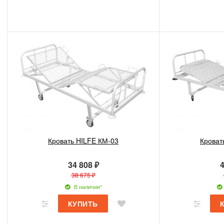
Кровать HILFE КМ-03
Кроват
34 808 ₽
4
38 675 ₽
В наличии*