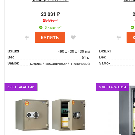
23 031 ₽
2
25 590 ₽
В наличии*
ВxШxГ
ВxШxГ
490 x 430 x 430 мм
Вес
Вес
51 кг
Замок
Замок
кодовый механический + ключевой
5 ЛЕТ ГАРАНТИИ
5 ЛЕТ ГАРАНТИИ