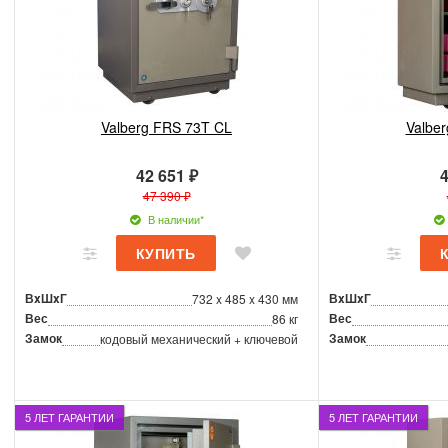
Valberg FRS 73T CL
Valbe
42 651 ₽
4
47 390 ₽
В наличии*
ВxШxГ
ВxШxГ
732 x 485 x 430 мм
Вес
Вес
86 кг
Замок
Замок
кодовый механический + ключевой
5 ЛЕТ ГАРАНТИИ
5 ЛЕТ ГАРАНТИИ