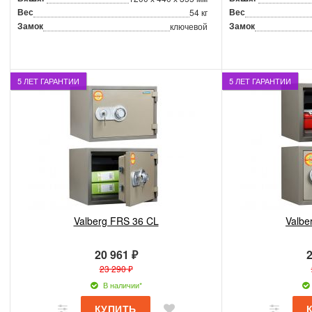
Вес
Вес
54 кг
Замок
Замок
ключевой
5 ЛЕТ ГАРАНТИИ
5 ЛЕТ ГАРАНТИИ
Valberg FRS 36 CL
Valbe
20 961 ₽
2
23 290 ₽
В наличии*