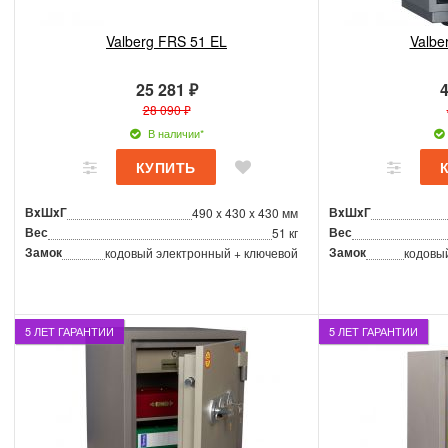
Valberg FRS 51 EL
Valbe
25 281 ₽
4
28 090 ₽
В наличии*
ВxШxГ
ВxШxГ
490 x 430 x 430 мм
Вес
Вес
51 кг
Замок
Замок
кодовый электронный + ключевой
кодовы
5 ЛЕТ ГАРАНТИИ
5 ЛЕТ ГАРАНТИИ