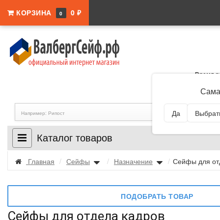
КОРЗИНА
0 ₽
0
Время р
Адрес:
Самар
Сама
Да
Выбрать
Каталог товаров
Главная
/
Сейфы
/
Назначение
/
Сейфы для от
ПОДОБРАТЬ ТОВАР
Сейфы для отдела кадров