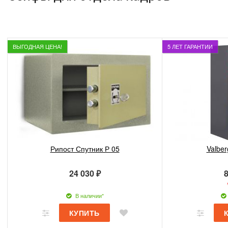
ВЫГОДНАЯ ЦЕНА!
5 ЛЕТ ГАРАНТИИ
Рипост Спутник Р 05
Valbe
24 030 ₽
8
В наличии*