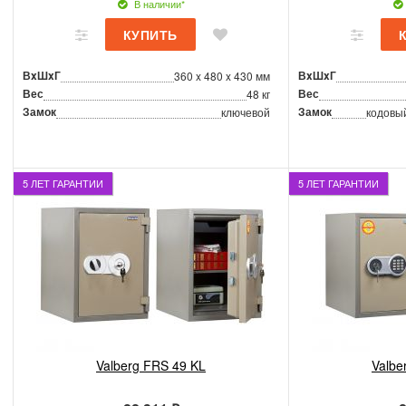
В наличии*
ВxШxГ
ВxШxГ
360 x 480 x 430 мм
Вес
Вес
48 кг
Замок
Замок
ключевой
кодовы
5 ЛЕТ ГАРАНТИИ
5 ЛЕТ ГАРАНТИИ
Valberg FRS 49 KL
Valbe