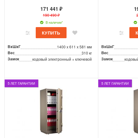
171 441 ₽
1
190 490 ₽
В наличии*
ВxШxГ
ВxШxГ
1400 x 611 x 581 мм
Вес
Вес
310 кг
Замок
Замок
кодовый электронный + ключевой
кодовы
5 ЛЕТ ГАРАНТИИ
5 ЛЕТ ГАРАНТИИ