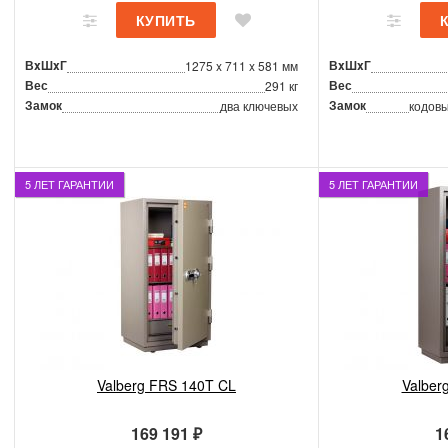
ВxШxГ
ВxШxГ
1275 x 711 x 581 мм
Вес
Вес
291 кг
Замок
Замок
два ключевых
кодовы
5 ЛЕТ ГАРАНТИИ
5 ЛЕТ ГАРАНТИИ
Valberg FRS 140T CL
Valber
169 191 ₽
1