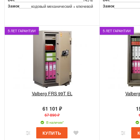
Замок
Замок
кодовый механический + ключевой
5 ЛЕТ ГАРАНТИИ
5 ЛЕТ ГАРАНТИИ
Valberg FRS 99T EL
Valber
61 101 ₽
1
67 890 ₽
В наличии*