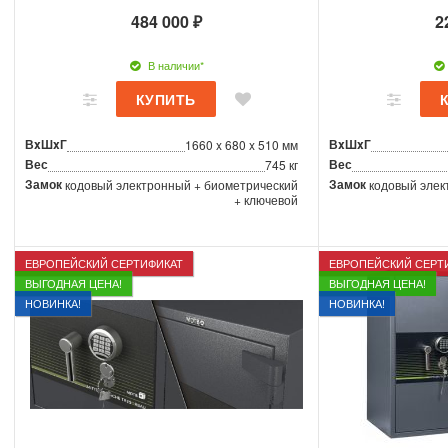
484 000 ₽
2
В наличии*
ВxШxГ
ВxШxГ
1660 x 680 x 510 мм
Вес
Вес
745 кг
Замок
Замок
кодовый электронный + биометрический
кодовый элек
+ ключевой
ЕВРОПЕЙСКИЙ СЕРТИФИКАТ
ЕВРОПЕЙСКИЙ СЕРТ
ВЫГОДНАЯ ЦЕНА!
ВЫГОДНАЯ ЦЕНА!
НОВИНКА!
НОВИНКА!