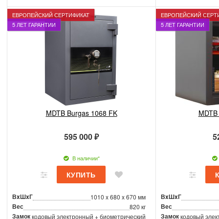
ЕВРОПЕЙСКИЙ СЕРТИФИКАТ
ЕВРОПЕЙСКИЙ СЕРТ
5 ЛЕТ ГАРАНТИИ
5 ЛЕТ ГАРАНТИИ
MDTB Burgas 1068 FK
MDTB 
595 000 ₽
5
В наличии*
ВxШxГ
ВxШxГ
1010 x 680 x 670 мм
Вес
Вес
820 кг
Замок
Замок
кодовый электронный + биометрический
кодовый элек