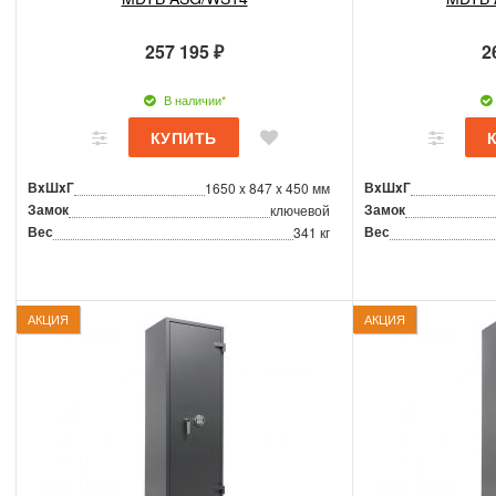
257 195 ₽
2
В наличии*
ВxШxГ
ВxШxГ
1650 x 847 x 450 мм
Замок
Замок
ключевой
Вес
Вес
341 кг
АКЦИЯ
АКЦИЯ