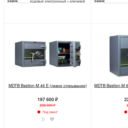
Замок
Замок
кодовый электронный + ключевой
MDTB Bastion-M 46 E (левое открывание)
MDTB Bastion-M 6
197 600 ₽
2
208 000 ₽
Под заказ*