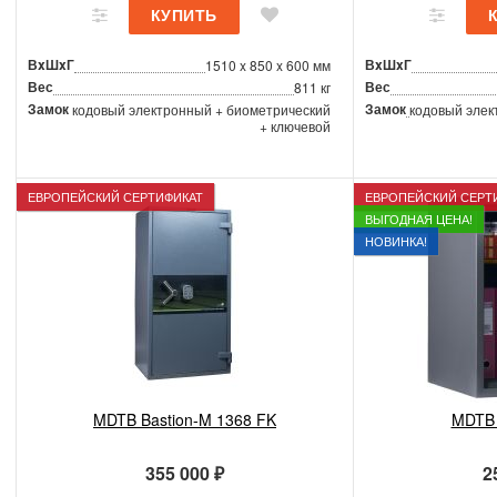
ВxШxГ
ВxШxГ
1510 x 850 x 600 мм
Вес
Вес
811 кг
Замок
Замок
кодовый электронный + биометрический
кодовый элек
+ ключевой
ЕВРОПЕЙСКИЙ СЕРТИФИКАТ
ЕВРОПЕЙСКИЙ СЕРТ
ВЫГОДНАЯ ЦЕНА!
НОВИНКА!
MDTB Bastion-M 1368 FK
MDTB 
355 000 ₽
2