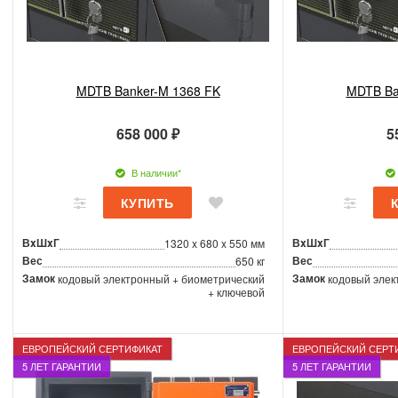
MDTB Banker-M 1368 FK
MDTB Ba
658 000 ₽
5
В наличии*
ВxШxГ
ВxШxГ
1320 x 680 x 550 мм
Вес
Вес
650 кг
Замок
Замок
кодовый электронный + биометрический
кодовый элек
+ ключевой
ЕВРОПЕЙСКИЙ СЕРТИФИКАТ
ЕВРОПЕЙСКИЙ СЕРТ
5 ЛЕТ ГАРАНТИИ
5 ЛЕТ ГАРАНТИИ