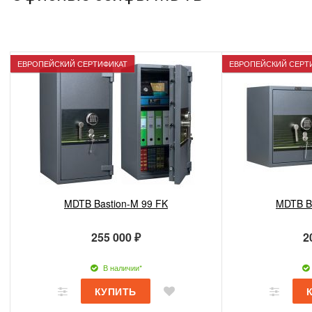
ЕВРОПЕЙСКИЙ СЕРТИФИКАТ
ЕВРОПЕЙСКИЙ СЕРТ
MDTB Bastion-M 99 FK
MDTB B
255 000 ₽
2
В наличии*