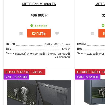
MDTB Fort-M 1368 FK
MDTB 
406 000 ₽
3
В наличии*
ВxШxГ
ВxШxГ
1320 x 680 x 510 мм
Вес
Вес
560 кг
Замок
Замок
кодовый электронный + биометрический
кодовый элек
+ ключевой
ЕВРОПЕЙСКИЙ СЕРТИФИКАТ
ЕВРОПЕЙСКИЙ СЕРТ
5 ЛЕТ ГАРАНТИИ
5 ЛЕТ ГАРАНТИИ