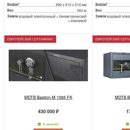
ВxШxГ
ВxШxГ
990 x 510 x 510 мм
Вес
Вес
350 кг
Замок
Замок
кодовый электронный + биометрический
кодовый элек
+ ключевой
ЕВРОПЕЙСКИЙ СЕРТИФИКАТ
ЕВРОПЕЙСКИЙ СЕРТ
MDTB Bastion-M 1585 FK
MDTB Ba
430 000 ₽
1
В наличии*