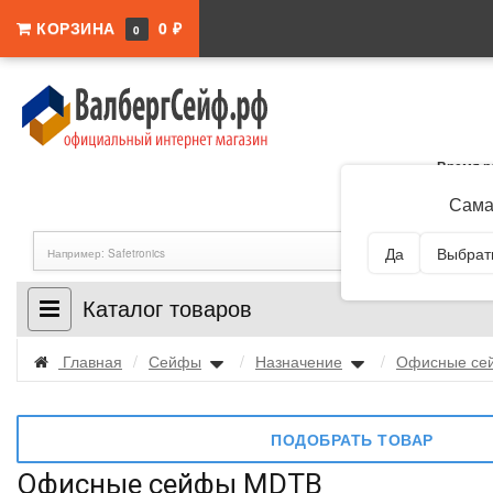
КОРЗИНА
0 ₽
0
Время р
Адрес:
Самар
Сама
Да
Выбрать
Каталог товаров
Главная
/
Сейфы
/
Назначение
/
Офисные се
ПОДОБРАТЬ ТОВАР
Офисные сейфы MDTB