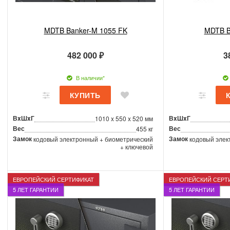
MDTB Banker-M 1055 FK
MDTB B
482 000 ₽
3
В наличии*
ВxШxГ
ВxШxГ
1010 x 550 x 520 мм
Вес
Вес
455 кг
Замок
Замок
кодовый электронный + биометрический
кодовый элек
+ ключевой
ЕВРОПЕЙСКИЙ СЕРТИФИКАТ
ЕВРОПЕЙСКИЙ СЕРТ
5 ЛЕТ ГАРАНТИИ
5 ЛЕТ ГАРАНТИИ