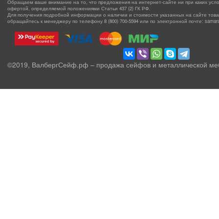
Обращаем ваше внимание на то, что предложения на интернет-сайте ни при каких усло
офертой, определяемой положениями Статьи 437 (2) ГК РФ.
Для получения подробной информации о наличии и стоимости указанных на сайте товаро
обращайтесь к менеджеру по телефону
8 (800) 700-5594
или по электронной почте: samara@
©2019, ВалбергСейф.рф – продажа сейфов и металлической ме