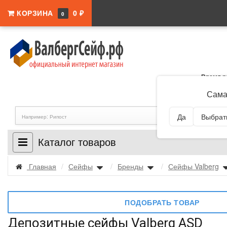
КОРЗИНА
0 ₽
0
Время р
Адрес:
Самар
Сама
Да
Выбрать
Каталог товаров
Главная
/
Сейфы
/
Бренды
/
Сейфы Valberg
ПОДОБРАТЬ ТОВАР
Депозитные сейфы Valberg ASD