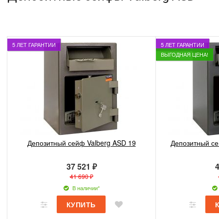
5 ЛЕТ ГАРАНТИИ
5 ЛЕТ ГАРАНТИИ
ВЫГОДНАЯ ЦЕНА!
Депозитный сейф Valberg ASD 19
Депозитный се
37 521 ₽
4
41 690 ₽
В наличии*