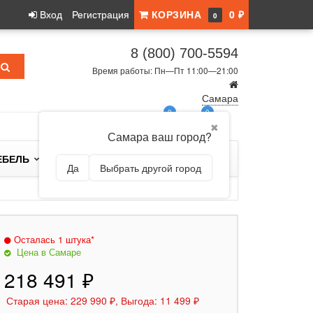
Вход
Регистрация
КОРЗИНА
0 ₽
0
8 (800) 700-5594
Время работы: Пн—Пт 11:00—21:00
Самара
0
0
✖
Самара ваш город?
ЕБЕЛЬ
БРЕНДЫ
Да
Выбрать другой город
Осталась 1 штука*
Цена в Самаре
218 491 ₽
Старая цена: 229 990 ₽, Выгода: 11 499 ₽