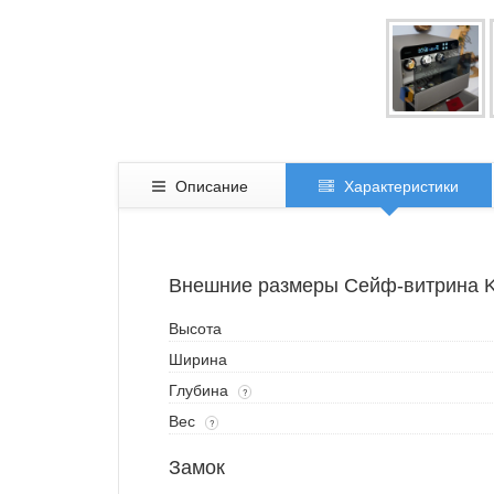
Описание
Характеристики
Внешние размеры Сейф-витрина Kl
Высота
Ширина
Глубина
?
Вес
?
Замок