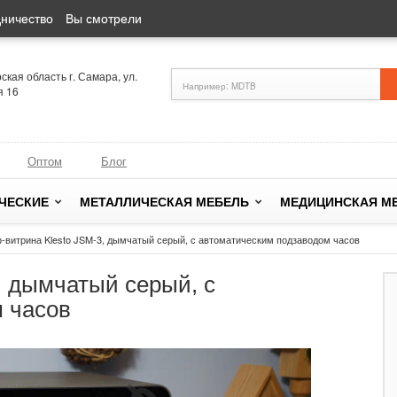
ничество
Вы смотрели
кая область г. Самара, ул.
я 16
Оптом
Блог
ЧЕСКИЕ
МЕТАЛЛИЧЕСКАЯ МЕБЕЛЬ
МЕДИЦИНСКАЯ М
-витрина Klesto JSM-3, дымчатый серый, с автоматическим подзаводом часов
, дымчатый серый, с
 часов