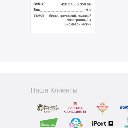
ВxШxГ
420 x 400 x 350 мм
Вес
19 кг
Замок
биометрический, кодовый
электронный +
биометрический
Наши Клиенты